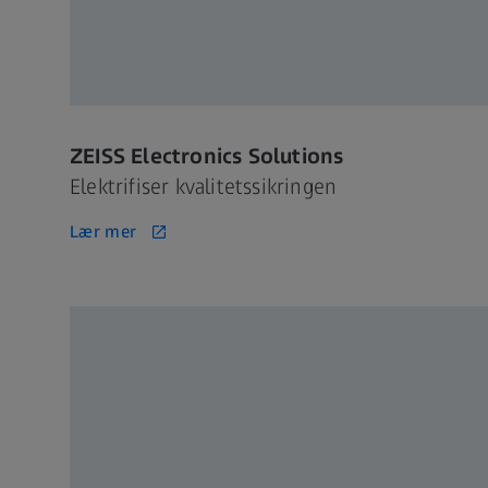
ZEISS Electronics Solutions
Elektrifiser kvalitetssikringen
Lær mer