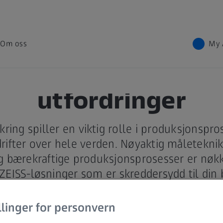
Om oss
My 
ger til dine målet
utfordringer
ikring spiller en viktig rolle i produksjonspro
ifter over hele verden. Nøyaktig måletekni
g bærekraftige produksjonsprosesser er nøkk
ZEISS-løsninger som er skreddersydd til din 
bale kunder hvordan de bruker ZEISS Metrolo
programvare til bedre kvalitetssikring.
llinger for personvern