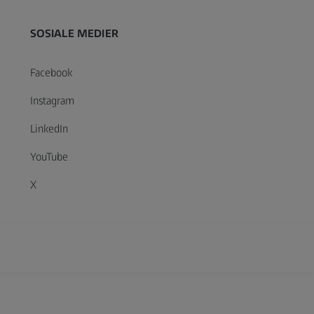
SOSIALE MEDIER
Facebook
Instagram
LinkedIn
YouTube
X
xtended Reality