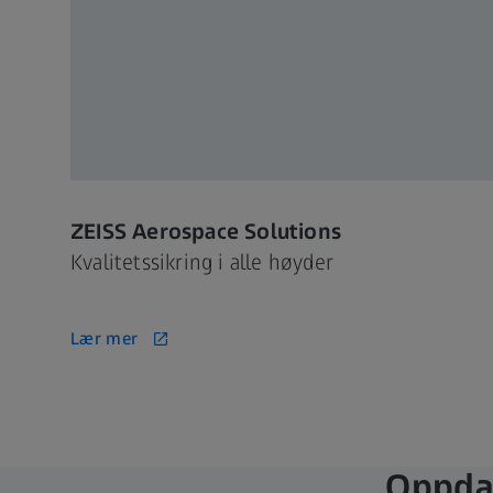
ZEISS Aerospace Solutions
Kvalitetssikring i alle høyder
Lær mer
Oppdag