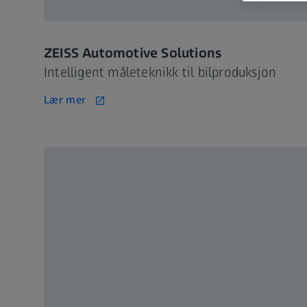
ZEISS Automotive Solutions
Intelligent måleteknikk til bilproduksjon
Lær mer