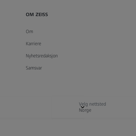
OM ZEISS
Om
Karriere
Nyhetsredaksjon
Samsvar
Velg nettsted
Norge
Digital Solutions & Software Development
E