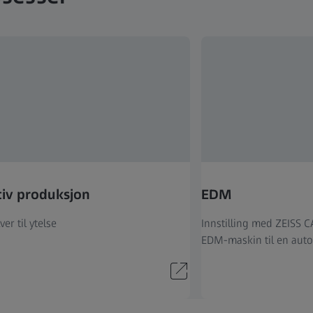
tiv produksjon
EDM
ver til ytelse
Innstilling med ZEISS C
EDM-maskin til en auto