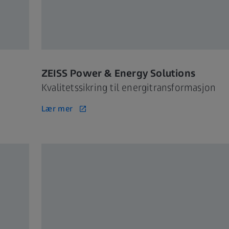
ZEISS Power & Energy Solutions
Kvalitetssikring til energitransformasjon
Lær mer