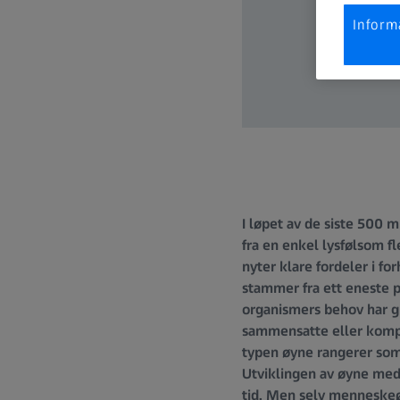
Inform
I løpet av de siste 500 m
fra en enkel lysfølsom fl
nyter klare fordeler i f
stammer fra ett eneste p
organismers behov har gi
sammensatte eller komple
typen øyne rangerer som 
Utviklingen av øyne med
tid. Men selv menneskeøy