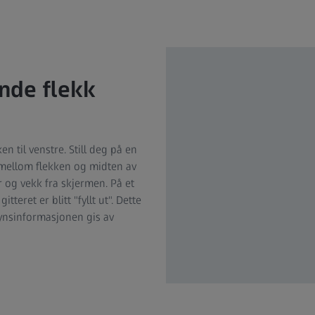
nde flekk
 til venstre. Still deg på en
 mellom flekken og midten av
 og vekk fra skjermen. På et
teret er blitt "fyllt ut". Dette
ynsinformasjonen gis av