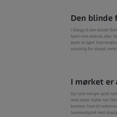
Den blinde 
I tillegg til den blinde f
kjent som makula, eller d
øyets to typer fotoresepto
ansvarlig for skarpt, sentr
I mørket er 
Dyr som trenger godt natte
med katter. Katter har fak
kommer fram til netthinne
Sammenlignet med dagdyr, h