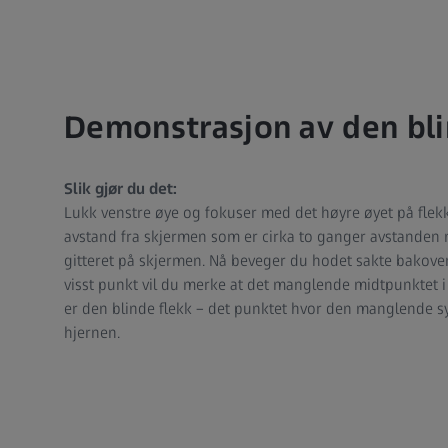
Demonstrasjon av den bli
Slik gjør du det:
Lukk venstre øye og fokuser med det høyre øyet på flekken
avstand fra skjermen som er cirka to ganger avstanden
gitteret på skjermen. Nå beveger du hodet sakte bakover
visst punkt vil du merke at det manglende midtpunktet i git
er den blinde flekk – det punktet hvor den manglende s
hjernen.