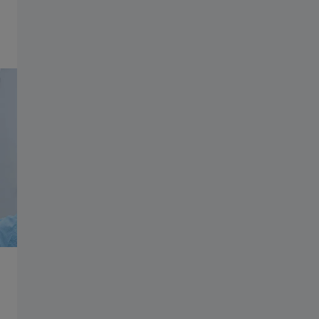
ZEISS-gruppen
Spill av video