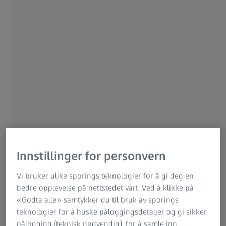
Innstillinger for personvern
Vi bruker ulike sporings teknologier for å gi deg en
bedre opplevelse på nettstedet vårt. Ved å klikke på
«Godta alle» samtykker du til bruk av sporings
teknologier for å huske påloggingsdetaljer og gi sikker
pålogging (teknisk nødvendig), for å samle inn