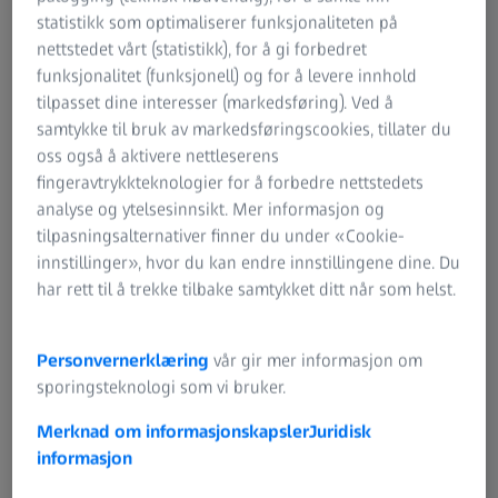
statistikk som optimaliserer funksjonaliteten på
nettstedet vårt (statistikk), for å gi forbedret
funksjonalitet (funksjonell) og for å levere innhold
tilpasset dine interesser (markedsføring). Ved å
samtykke til bruk av markedsføringscookies, tillater du
oss også å aktivere nettleserens
fingeravtrykkteknologier for å forbedre nettstedets
analyse og ytelsesinnsikt. Mer informasjon og
tilpasningsalternativer finner du under «Cookie-
innstillinger», hvor du kan endre innstillingene dine. Du
har rett til å trekke tilbake samtykket ditt når som helst.
Personvernerklæring
vår gir mer informasjon om
sporingsteknologi som vi bruker.
Merknad om informasjonskapsler
Juridisk
informasjon