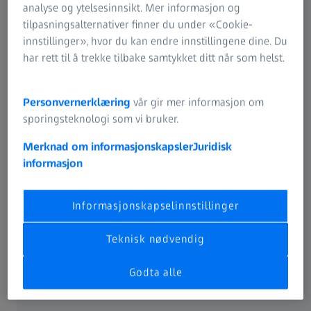
analyse og ytelsesinnsikt. Mer informasjon og
tilpasningsalternativer finner du under «Cookie-
innstillinger», hvor du kan endre innstillingene dine. Du
har rett til å trekke tilbake samtykket ditt når som helst.
Personvernerklæring
vår gir mer informasjon om
sporingsteknologi som vi bruker.
Beskytt øynene dine.
Merknad om informasjonskapsler
Juridisk
Full UV-beskyttelse opptil 400 nm i hvert glass.
informasjon
Informasjonskapselinnstillinger
Teknisk nødvendig
Godta alle