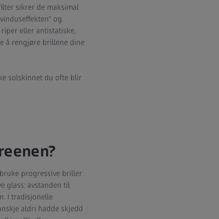
ilter sikrer de maksimal
"vinduseffekten" og
iper eller antistatiske,
e å rengjøre brillene dine
e solskinnet du ofte blir
greenen?
bruke progressive briller
ve glass: avstanden til
. I tradisjonelle
anskje aldri hadde skjedd