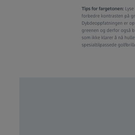
Tips for fargetonen:
Lyse 
forbedre kontrasten på gr
Dybdeoppfatningen er opti
greenen og derfor også be
som ikke klarer å nå hullet
spesialtilpassede golfbrille