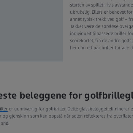
starten av spillet: Hvis avstande
ubrukelig. Ellers er behovet for
annet typisk trekk ved golf – fr
Takket være de sømløse overg
individuelt tilpassede briller fo
scorekortet, fra de andre golfs
her enn ett par briller for alle 
este beleggene for golfbrilleg
ilter
er uunnværlig for golfbriller. Dette glassbelegget eliminerer e
 og gjenskinn som kan oppstå når solen reflekteres fra overflater
 snø.