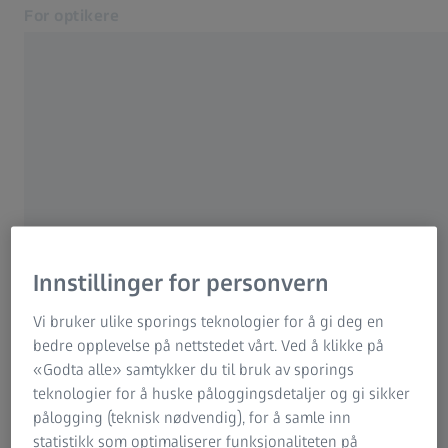
For optikere
Åpnes i en annen fane
Brilleglass
Utstyr
ZEISS FOR OPTIKERE
Ytterligere produkter
Informasjon om
Brukerstøtte
selskapet
Om oss
Ta kontakt
Utgiver
Innstillinger for personvern
For forbrukere
Utgiver
Relaterte ZEISS-nettsteder
Vi bruker ulike sporings teknologier for å gi deg en
bedre opplevelse på nettstedet vårt. Ved å klikke på
Juridisk erklæring og generelle vilkår og betingelser
For forbrukere
«Godta alle» samtykker du til bruk av sporings
ZEISS Vision Care Nordics / Carl Zeiss Vision AB
Medisinsk Teknologi
Databeskyttelse
teknologier for å huske påloggingsdetaljer og gi sikker
ZEISS Sunlens
pålogging (teknisk nødvendig), for å samle inn
Boplatsgatan 6
Informasjon om restrisiko
statistikk som optimaliserer funksjonaliteten på
SE-213 76 Malmö, Sverige